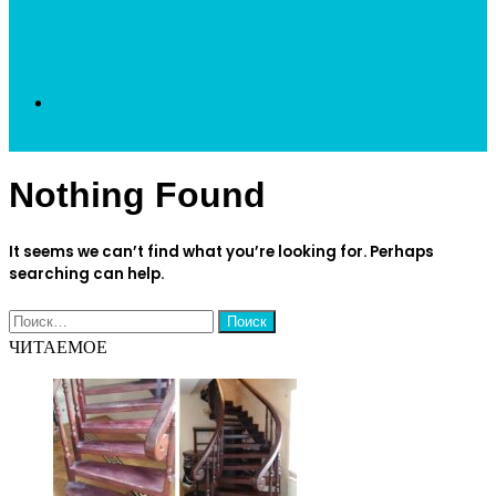
Search
Nothing Found
for
It seems we can’t find what you’re looking for. Perhaps
searching can help.
Найти:
ЧИТАЕМОЕ