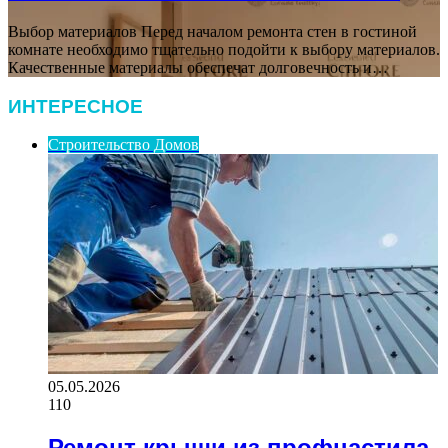
Выбор материалов Перед началом ремонта стен в гостиной
комнате необходимо тщательно подойти к выбору материалов.
Качественные материалы обеспечат долговечность и…
ИНТЕРЕСНОЕ
Строительство Домов
05.05.2026
110
Ремонт крыши из профнастила