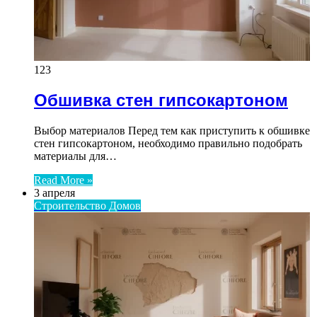
123
Обшивка стен гипсокартоном
Выбор материалов Перед тем как приступить к обшивке
стен гипсокартоном, необходимо правильно подобрать
материалы для…
Read More »
3 апреля
Строительство Домов