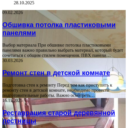
28.10.2025
09.02.2026
Обшивка потолка пластиковыми
панелями
Выбор материала При обшивке потолка пластиковыми
панелями важно правильно выбрать материал, который будет
сочетаться с общим стилем помещения. ПВХ панели…
30.03.2026
Ремонт стен в детской комнате
Подготовка стен к ремонту Перед тем как приступить к
ремонту стен в детской комнате, необходимо провести
подготовительные работы. Важно осмотреть…
16.11.2025
Реставрация старой деревянной
лестницы