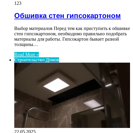
123
Обшивка стен гипсокартоном
Выбор материалов Перед тем как приступить к обшивке
стен гипсокартоном, необходимо правильно подобрать
материалы для работы. Гипсокартон бывает разной
толщины…
Read More »
Строительство Домов
22.05.2025