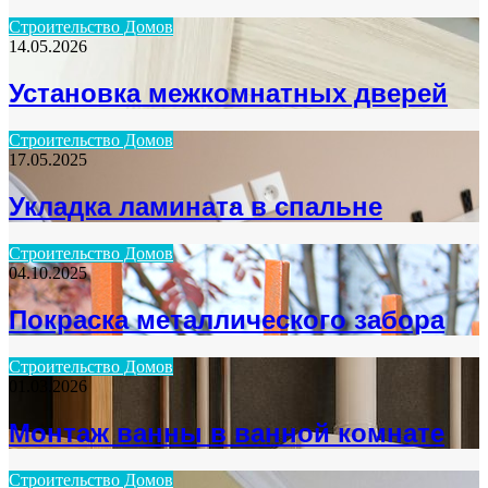
Строительство Домов
14.05.2026
Установка межкомнатных дверей
Строительство Домов
17.05.2025
Укладка ламината в спальне
Строительство Домов
04.10.2025
Покраска металлического забора
Строительство Домов
01.03.2026
Монтаж ванны в ванной комнате
Строительство Домов