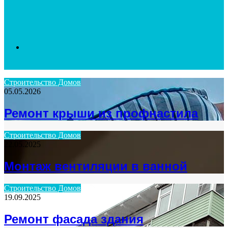
Search
Строительство Домов
05.05.2026
for
Ремонт крыши из профнастила
Строительство Домов
22.05.2025
Монтаж вентиляции в ванной
Строительство Домов
19.09.2025
Ремонт фасада здания