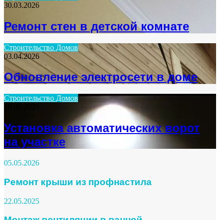
30.03.2026
Ремонт стен в детской комнате
Строительство Домов
03.04.2026
Обновление электросети в доме
Строительство Домов
10.06.2025
Установка автоматических ворот
на участке
05.05.2026
Ремонт крыши из профнастила
22.05.2025
Монтаж вентиляции в ванной