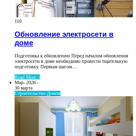
110
Обновление электросети в
доме
Подготовка к обновлению Перед началом обновления
электросети в доме необходимо провести тщательную
подготовку. Первым шагом…
Read More »
Мар
- 2026 -
30 марта
Строительство Домов