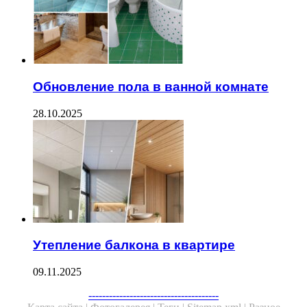
Обновление пола в ванной комнате
28.10.2025
Утепление балкона в квартире
09.11.2025
Facebook
Twitter
WhatsApp
Telegram
--------------------------------------