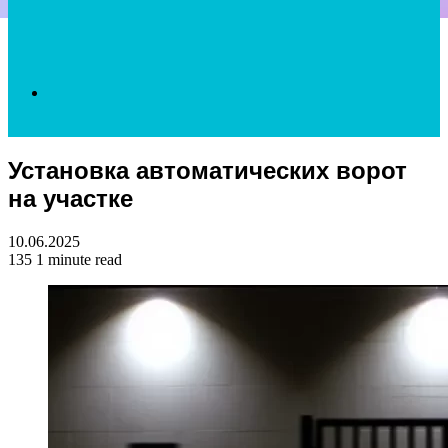
Search
Установка автоматических ворот
for
на участке
10.06.2025
135
1 minute read