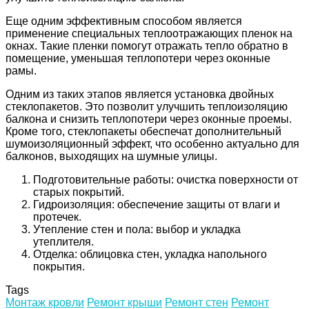
Еще одним эффективным способом является
применение специальных теплоотражающих пленок на
окнах. Такие пленки помогут отражать тепло обратно в
помещение, уменьшая теплопотери через оконные
рамы.
Одним из таких этапов является установка двойных
стеклопакетов. Это позволит улучшить теплоизоляцию
балкона и снизить теплопотери через оконные проемы.
Кроме того, стеклопакеты обеспечат дополнительный
шумоизоляционный эффект, что особенно актуально для
балконов, выходящих на шумные улицы.
Подготовительные работы: очистка поверхности от
старых покрытий.
Гидроизоляция: обеспечение защиты от влаги и
протечек.
Утепление стен и пола: выбор и укладка
утеплителя.
Отделка: облицовка стен, укладка напольного
покрытия.
Tags
Монтаж кровли
Ремонт крыши
Ремонт стен
Ремонт