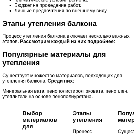
Бюджет на проведение работ.
Личные предпочтения по внешнему виду.
Этапы утепления балкона
Процесс утепления балкона включает несколько важных
этапов.
Рассмотрим каждый из них подробнее:
Популярные материалы для
утепления
Существует множество материалов, подходящих для
утепления балкона.
Среди них:
Минеральная вата, пенополистирол, эковата, пеноплен,
утеплители на основе пенополиуретана.
Выбор
Этапы
Попу
материалов
утепления
мате
для
Процесс
Сущест