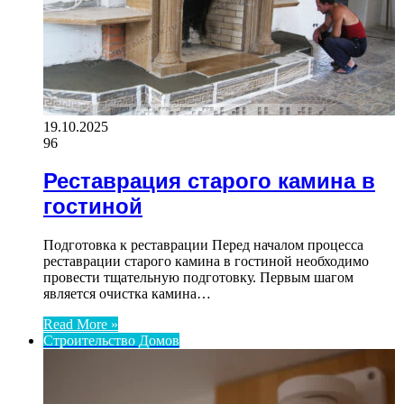
19.10.2025
96
Реставрация старого камина в
гостиной
Подготовка к реставрации Перед началом процесса
реставрации старого камина в гостиной необходимо
провести тщательную подготовку. Первым шагом
является очистка камина…
Read More »
Строительство Домов