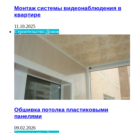
Монтаж системы видеонаблюдения в
квартире
11.10.2025
Строительство Домов
Обшивка потолка пластиковыми
панелями
09.02.2026