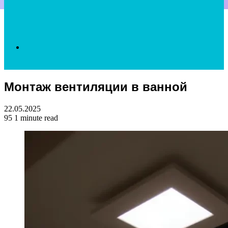
Search
Монтаж вентиляции в ванной
for
22.05.2025
95
1 minute read