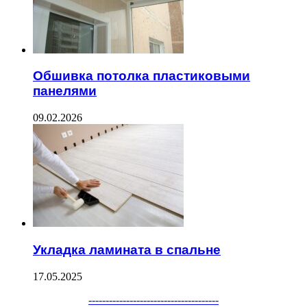
Обшивка потолка пластиковыми
панелями
09.02.2026
Укладка ламината в спальне
17.05.2025
Facebook
Twitter
WhatsApp
Telegram
--------------------------------------