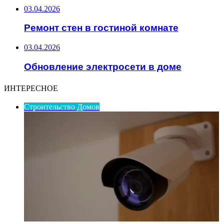
03.04.2026
Ремонт стен в гостиной комнате
03.04.2026
Обновление электросети в доме
ИНТЕРЕСНОЕ
Строительство Домов