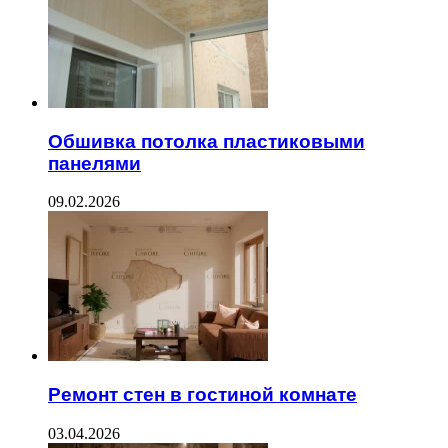
Обшивка потолка пластиковыми
панелями
09.02.2026
Ремонт стен в гостиной комнате
03.04.2026