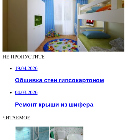
НЕ ПРОПУСТИТЕ
19.04.2026
Обшивка стен гипсокартоном
04.03.2026
Ремонт крыши из шифера
ЧИТАЕМОЕ