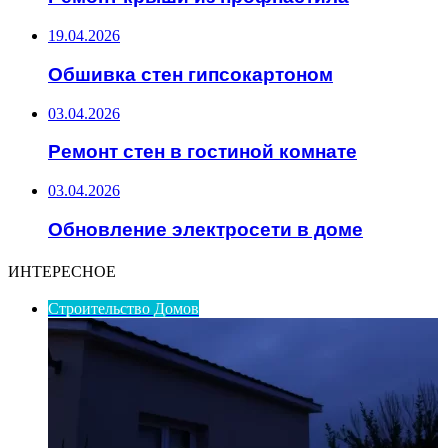
19.04.2026
Обшивка стен гипсокартоном
03.04.2026
Ремонт стен в гостиной комнате
03.04.2026
Обновление электросети в доме
ИНТЕРЕСНОЕ
Строительство Домов