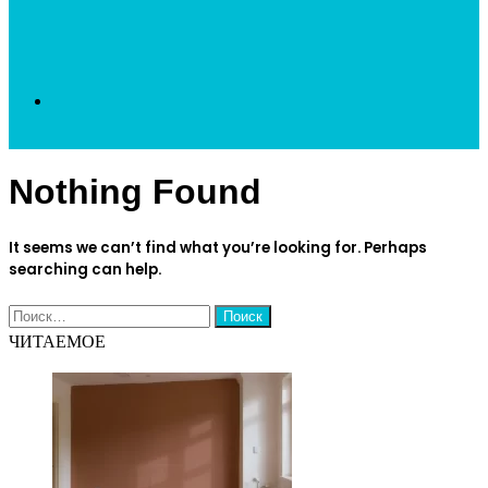
Search
Nothing Found
for
It seems we can’t find what you’re looking for. Perhaps
searching can help.
Найти:
ЧИТАЕМОЕ