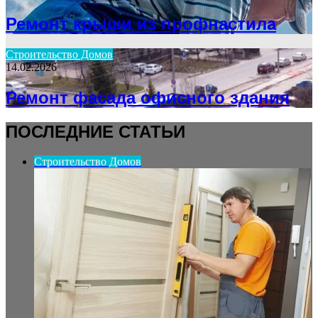
Ремонт крыши из профнастила
Строительство Домов
14.02.2026
Ремонт фасада офисного здания
ПОСЛЕДНИЕ СТАТЬИ
Строительство Домов