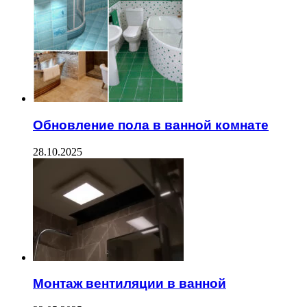
Обновление пола в ванной комнате
28.10.2025
Монтаж вентиляции в ванной