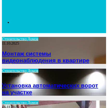
Search
Строительство Домов
11.10.2025
for
Монтаж системы
видеонаблюдения в квартире
Строительство Домов
10.06.2025
Установка автоматических ворот
на участке
Строительство Домов
16.11.2025