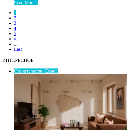
Read More »
1
2
3
4
5
»
...
Last
ИНТЕРЕСНОЕ
Строительство Домов