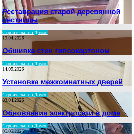
Реставрация старой деревянной
лестницы
Строительство Домов
19.04.2026
Обшивка стен гипсокартоном
Строительство Домов
14.05.2026
Установка межкомнатных дверей
Строительство Домов
03.04.2026
Обновление электросети в доме
Строительство Домов
05.05.2026