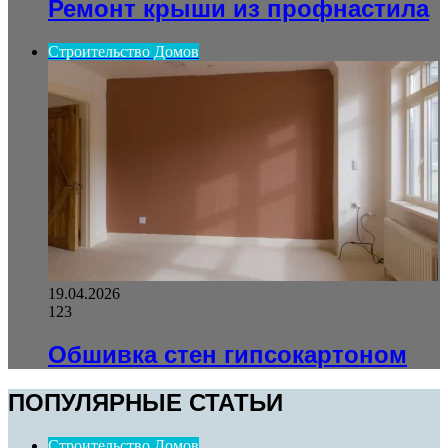
Ремонт крыши из профнастила
Строительство Домов
19.04.2026
123
Обшивка стен гипсокартоном
ПОПУЛЯРНЫЕ СТАТЬИ
Строительство Домов