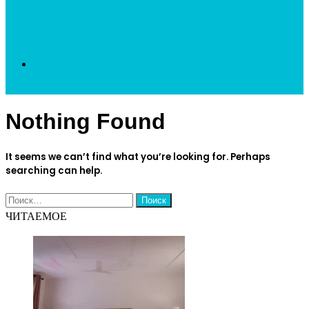
Search
Nothing Found
for
It seems we can’t find what you’re looking for. Perhaps
searching can help.
Найти:
ЧИТАЕМОЕ