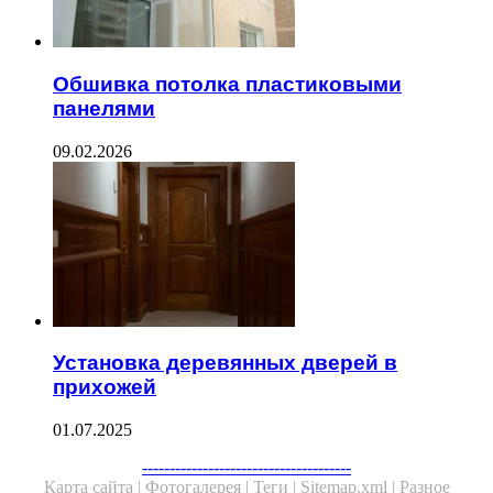
Обшивка потолка пластиковыми
панелями
09.02.2026
Установка деревянных дверей в
прихожей
01.07.2025
--------------------------------------
Карта сайта |
Фотогалерея |
Теги |
Sitemap.xml |
Разное